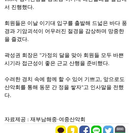
서 진행했다.
회원들은 이날 이기대 입구를 출발해 드넓은 바다 풍
경과 기암괴석이 어우러진 절경을 감상하며 망중한
을 즐겼다.
곽성권 회장은 "가정의 달을 맞아 회원들 모두 바쁜
시기라 접근성이 좋은 근교 산행을 준비했다.
수려한 경치 속에 함께 할 수 있어 기쁘고, 앞으로도
산악회를 통해 동문 간 정을 쌓자"고 인사말을 전했
다.
자료제공 : 재부남해중·여중산악회