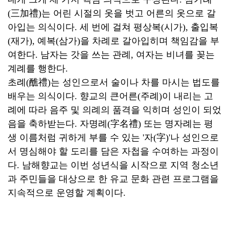
(三加禮)는 어린 시절의 옷을 벗고 어른의 옷으로 갈
아입는 의식이다. 세 번에 걸쳐 평상복(시가), 출입복
(재가), 예복(삼가)을 차례로 갈아입히며 책임감을 부
여한다. 남자는 갓을 쓰는 관례, 여자는 비녀를 꽂는
계례를 행한다.
초례(醮禮)는 성인으로서 술이나 차를 마시는 법도를
배우는 의식이다. 향교의 큰어른(주례)이 내리는 고
례에 따라 음주 및 의례의 품격을 익히며 성인이 되었
음을 축하받는다. 자명례(字名禮) 또는 명자례는 평
생 이름처럼 귀하게 부를 수 있는 '자(字)'나 성인으로
서 명심해야 할 도리를 담은 자첩을 수여하는 과정이
다. 남해향교는 이번 성년식을 시작으로 지역 청소년
과 주민들을 대상으로 한 유교 문화 관련 프로그램을
지속적으로 운영할 계획이다.