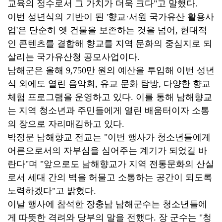
교육의 정수로서 그 가치가 더욱 크다"고 말했다.
이번 성년식의 기반이 된 '향교·서원 국가유산 활용사
업'은 단순히 옛 건물을 보존하는 것을 넘어, 현대적
인 콘텐츠를 결합해 향교를 지역 문화의 중심지로 되
살리는 국가유산청 공모사업이다.
남해군은 올해 9,750만 원의 예산을 투입해 이번 성년
식 외에도 열린 음악회, 유교 문화 탐방, 다양한 향교
체험 프로그램을 운영하고 있다. 이를 통해 남해향교
는 지역 청소년과 주민들에게 열린 배움터이자 소통
의 장으로 자리매김하고 있다.
박정문 남해향교 전교는 "이번 행사가 청소년들에게
어른으로서의 자부심을 심어주는 계기가 되었길 바
란다"며 "앞으로도 남해향교가 지역 전통문화의 산실
로서 세대 간의 벽을 허물고 소통하는 공간이 되도록
노력하겠다"고 밝혔다.
이날 행사에 참석한 장충남 남해군수는 청소년들에
게 따뜻한 격려와 당부의 말을 전했다. 장 군수는 "청