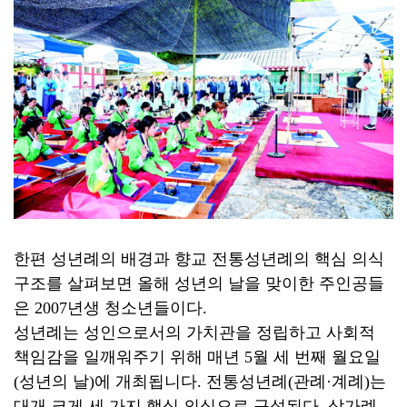
한편 성년례의 배경과 향교 전통성년례의 핵심 의식
구조를 살펴보면 올해 성년의 날을 맞이한 주인공들
은 2007년생 청소년들이다.
성년례는 성인으로서의 가치관을 정립하고 사회적
책임감을 일깨워주기 위해 매년 5월 세 번째 월요일
(성년의 날)에 개최됩니다. 전통성년례(관례·계례)는
대개 크게 세 가지 핵심 의식으로 구성된다. 삼가례