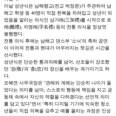
이날 성년식은 남해향교(전교 박정문)가 주관하여 남
해고 학생 등 40명이 직접 한복을 차려입고 성년이 되
었음을 알리는 의식인 삼가례(三加禮)를 시작으로 초
례(醮禮), 자명례(字名禮) 등의 전통 의식을 정성껏
봉행했다.
전통 의식 후에는 남해고 댄스부 '소닉'의 축하 공연
이 이어져 전통과 현대가 어우러지는 뜻깊은 시간을
선사했다.
성년식은 단순한 통과의례를 넘어, 선조들이 강조했
던 '경(敬)'과 '충(忠)'의 정신을 배우는 계기이기도 하
다.
조혜연 사무국장은 "관례와 계례는 단순히 나이가 들
었다는 의미를 넘어, 스스로의 행동에 책임을 지고 공
동체 속에서 자신의 역할을 다하겠다는 선언적 의미
를 담고 있다"면서 "특히 디지털 기기에 익숙한 청소
년들이 직접 의복을 갖추고 예를 올리는 과정은 인성