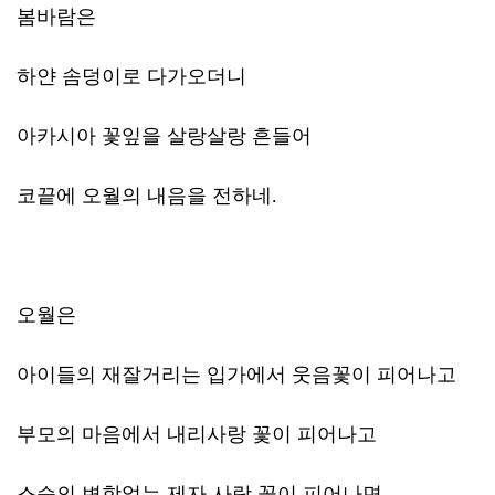
봄바람은
하얀 솜덩이로 다가오더니
아카시아 꽃잎을 살랑살랑 흔들어
코끝에 오월의 내음을 전하네.
오월은
아이들의 재잘거리는 입가에서 웃음꽃이 피어나고
부모의 마음에서 내리사랑 꽃이 피어나고
스승의 변함없는 제자 사랑 꽃이 피어나면