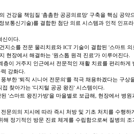
의 건강을 책임질 '촘촘한 공공의료망' 구축을 핵심 공약
(정보통신기술)를 결합한 첨단 의료 시스템과 인적 인프라를
혁신이다.
지소를 전문 물리치료와 ICT 기술이 결합된 '스마트 의
지 현장에서 해결하는 '원스톱 원격 진료'가 이루어진다.
층이 거주지 인근에서 전문적인 재활 치료를 편리하게 받
력 강화다.
 풍부한 '퇴직 시니어 전문의'를 적극 채용하겠다는 구상
직접 찾아가는 '디지털 공공 왕진' 시스템이다.
함된 '스마트 왕진가방'을 마을별로 보급해, 현장에서 병
전문의의 지시에 따라 즉시 처방 및 기초 처치를 수행하게
해 정기적인 방문 진료 체계를 수립함으로써 질병의 조기