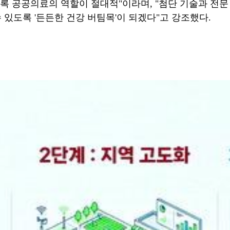
록 공공의료의 역할이 절대적"이라며, "첨단 기술과 전문
 있도록 '든든한 건강 버팀목'이 되겠다"고 강조했다.