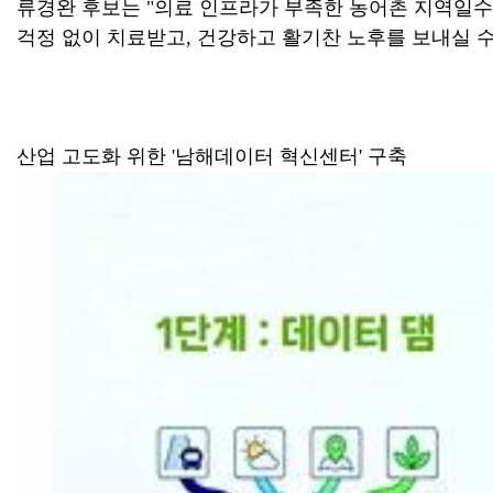
류경완 후보는 "의료 인프라가 부족한 농어촌 지역일수
걱정 없이 치료받고, 건강하고 활기찬 노후를 보내실 수
산업 고도화 위한 '남해데이터 혁신센터' 구축