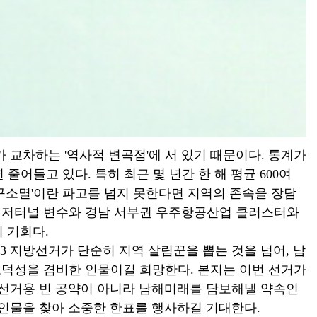
 교차하는 '역사적 변곡점'에 서 있기 때문이다. 통계가
줄어들고 있다. 특히 최근 몇 년간 한 해 평균 600여
인구소멸'이란 파고를 넘지 못한다면 지역의 존속을 장담
 해저터널 변수와 경남 서부권 우주항공산업 클러스터와
 기회다.
3 지방선거가 단순히 지역 살림꾼을 뽑는 것을 넘어, 남
 도덕성을 겸비한 인물이길 희망한다. 본지는 이번 선거가
 선거용 빈 공약이 아니라 남해미래를 담보해낼 약속인
 인물을 찾아 소중한 한표를 행사하길 기대한다.