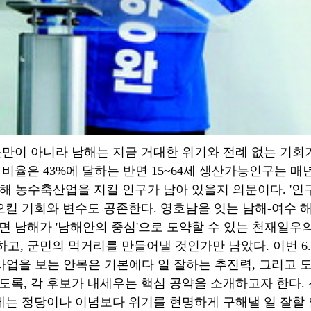
만이 아니라 남해는 지금 거대한 위기와 전례 없는 기회가
율은 43%에 달하는 반면 15~64세 생산가능인구는 매년 
남해 농수축산업을 지킬 인구가 남아 있을지 의문이다. '
일으킬 기회와 변수도 공존한다. 영호남을 잇는 남해-여수
 남해가 '남해안의 중심'으로 도약할 수 있는 천재일우의
, 군민의 먹거리를 만들어낼 것인가만 남았다. 이번 6.
 사업을 보는 안목은 기본에다 일 잘하는 추진력, 그리고
도록, 각 후보가 내세우는 핵심 공약을 소개하고자 한다.
이제는 정당이나 이념보다 위기를 현명하게 구해낼 일 잘할