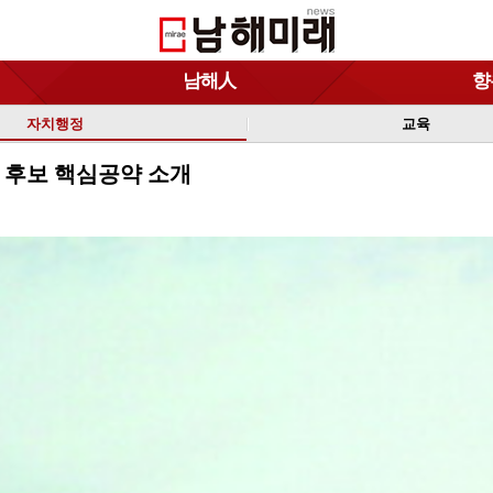
남해人
향
자치행정
교육
 후보 핵심공약 소개