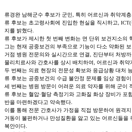
류경완 남해군수 후보가 군민, 특히 어르신과 취약계층
류 후보는 초고령사회에 진입한 현실을 직시하고, ICT
지를 밝혔다.
류 후보가 제시한 첫 번째 변화는 면 단위 보건지소의 
그는 현재 공중보건의 부족으로 기능이 다소 약화된 보건
거점 병원 전문의와 실시간으로 연결, 진단부터 처방까
물리치료사와 간호사를 상시 배치하여, 어르신과 취약계
두 번째는 의료 현장의 전문성 확보와 응급상황 대처 능
류 후보는 공중보건의 수급 불안정 문제를 임상 경험이
세 번째는 병원 방문이 어려운 의료 약자를 위해 군이 
류 후보는 혈압·혈당 측정기와 고화질 화상 장비가 포
반을 마련하겠다고 약속했다.
이를 통해 전문 간호사가 가정을 직접 방문하여 원격지 
거동이 불편하거나 만성질환을 앓고 있는 어르신들을 위
복안이다.