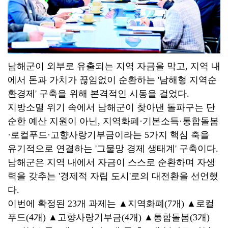
남해군이 외부로 유출되는 지역 자금을 막고, 지역 내
에서 돈과 가치가 끊임없이 순환하는 '남해형 지역순
환경제' 구축을 위해 본격적인 시동을 걸었다.
지방소멸 위기 속에서 남해군이 찾아낸 돌파구는 단
순한 예산 지원이 아닌, 지역화폐·기본소득·통합돌봄
·로컬푸드·고향사랑기부금이라는 5가지 핵심 축을
유기적으로 연결하는 '그물망 경제 생태계' 구축이다.
남해군은 지역 내에서 자금이 스스로 순환하며 자생
력을 갖추는 '경제적 자립 도시'로의 대전환을 선언했
다.
이번에 확정된 23개 과제는 ▲지역화폐(7개) ▲로컬
푸드(4개) ▲고향사랑기부금(4개) ▲통합돌봄(3개)