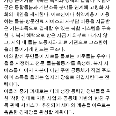
가장 눈여겨볼 대목은 복지와 경제의 결합이다. 남해
군은 통합돌봄과 기본소득 분야를 연계해 고령화 사
회의 대안을 제시한다. 어르신이나 취약계층이 이용
하는 돌봄·방문진료 서비스의 자부담 비용을 지급받
은 기본소득으로 결제할 수 있는 복합 시스템을 구축
한다. 복지 혜택으로 받은 자금이 외부로 나가지 않
고, 지역 내 돌봄 노동자와 의료 기관으로 고스란히
흘러 들어가게 만드는 구조다.
이와 함께 주민들이 서로를 돌보는 '이웃돌봄 우수마
을'을 지정하고 전문 '돌봄활동가'를 육성해, 복지 서
비스를 메이저 자본이 아닌 주민 공동체가 직접 주도
하며 소득을 올리는 일자리 창출로 연결시킨다는 전
략이다.
아울러 중기 과제로는 미래 성장 동력인 청년들을 위
한 '착한 임대료 지원 사업'과 공동체 기반의 '반찬 구
독·판매 서비스'가 추진되어 세대와 계층을 아우르는
촘촘한 경제망을 완성할 계획이다.