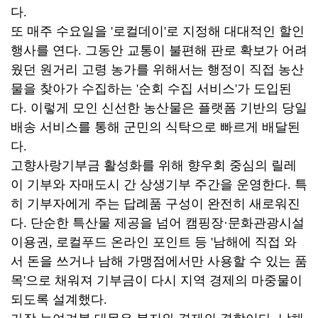
다.
또 매주 수요일을 '로컬데이'로 지정해 대대적인 할인
행사를 연다. 그동안 교통이 불편해 판로 확보가 어려
웠던 원거리 고령 농가를 위해서는 행정이 직접 농산
물을 찾아가 수집하는 '순회 수집 서비스'가 도입된
다. 이렇게 모인 신선한 농산물은 플랫폼 기반의 당일
배송 서비스를 통해 군민의 식탁으로 빠르게 배달된
다.
고향사랑기부금 활성화를 위해 향우회 중심의 릴레
이 기부와 자매도시 간 상생기부 주간을 운영한다. 특
히 기부자에게 주는 답례품 구성이 완전히 새로워진
다. 단순한 특산물 제공을 넘어 캠핑장·문화관광시설
이용권, 로컬푸드 온라인 포인트 등 '남해에 직접 와
서 돈을 쓰거나 남해 가맹점에서만 사용할 수 있는 품
목'으로 채워져 기부금이 다시 지역 경제의 마중물이
되도록 설계했다.