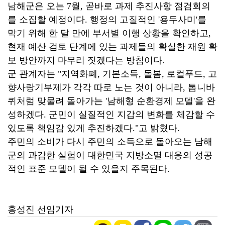
남해군은 오는 7월, 곧바로 과제 추진사항 점검회의
를 소집할 예정이다. 행정의 고질적인 '용두사미'를
막기 위해 한 달 만에 부서별 이행 상황을 확인하고,
현재 예산 검토 단계에 있는 과제들의 확실한 재원 확
보 방안까지 마무리 짓겠다는 방침이다.
군 관계자는 "지역화폐, 기본소득, 돌봄, 로컬푸드, 고
향사랑기부제가 각각 따로 노는 것이 아니라, 톱니바
퀴처럼 맞물려 돌아가는 '남해형 순환경제 모델'을 완
성하겠다. 군민이 실질적인 지갑의 변화를 체감할 수
있도록 책임감 있게 추진하겠다."고 밝혔다.
주민의 소비가 다시 주민의 소득으로 돌아오는 남해
군의 과감한 실험이 대한민국 지방소멸 대응의 성공
적인 표준 모델이 될 수 있을지 주목된다.
홍성진 선임기자