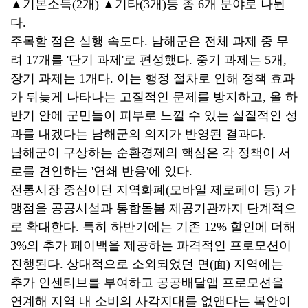
▲기본소득(2개) ▲기타(3개)등 총 6개 분야로 나뉜
다.
주목할 점은 실행 속도다. 남해군은 전체 과제 중 무
려 17개를 '단기 과제'로 편성했다. 중기 과제는 5개,
장기 과제는 1개다. 이는 행정 절차로 인해 정책 효과
가 뒤늦게 나타나는 고질적인 문제를 방지하고, 올 하
반기 안에 군민들이 피부로 느낄 수 있는 실질적인 성
과를 내겠다는 남해군의 의지가 반영된 결과다.
남해군이 구상하는 순환경제의 핵심은 각 정책이 서
로를 견인하는 '연쇄 반응'에 있다.
전통시장 중심이던 지역화폐(모바일 제로페이 등) 가
맹점을 공공시설과 통합돌봄 제공기관까지 단계적으
로 확대한다. 특히 하반기에는 기존 12% 할인에 더해
3%의 추가 페이백을 제공하는 파격적인 프로모션이
진행된다. 상대적으로 소외되었던 면(面) 지역에는
추가 인센티브를 부여하고 공공배달앱 프로모션을
연계해 지역 내 소비의 사각지대를 없앤다는 복안이