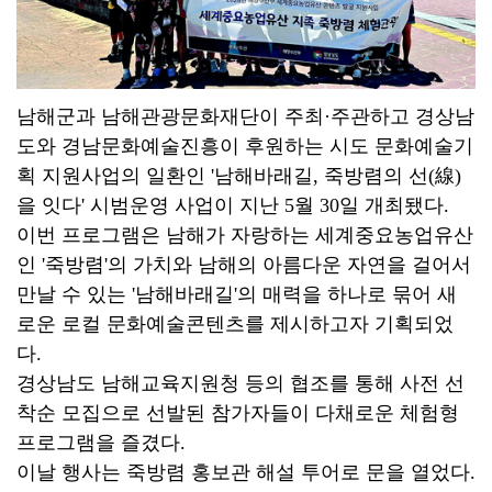
남해군과 남해관광문화재단이 주최·주관하고 경상남
도와 경남문화예술진흥이 후원하는 시도 문화예술기
획 지원사업의 일환인 '남해바래길, 죽방렴의 선(線)
을 잇다' 시범운영 사업이 지난 5월 30일 개최됐다.
이번 프로그램은 남해가 자랑하는 세계중요농업유산
인 '죽방렴'의 가치와 남해의 아름다운 자연을 걸어서
만날 수 있는 '남해바래길'의 매력을 하나로 묶어 새
로운 로컬 문화예술콘텐츠를 제시하고자 기획되었
다.
경상남도 남해교육지원청 등의 협조를 통해 사전 선
착순 모집으로 선발된 참가자들이 다채로운 체험형
프로그램을 즐겼다.
이날 행사는 죽방렴 홍보관 해설 투어로 문을 열었다.