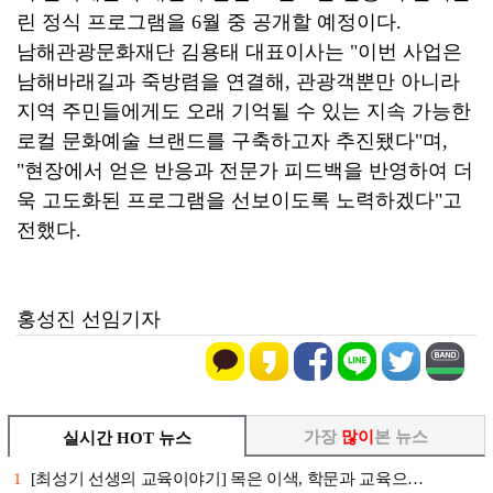
린 정식 프로그램을 6월 중 공개할 예정이다.
남해관광문화재단 김용태 대표이사는 "이번 사업은
남해바래길과 죽방렴을 연결해, 관광객뿐만 아니라
지역 주민들에게도 오래 기억될 수 있는 지속 가능한
로컬 문화예술 브랜드를 구축하고자 추진됐다"며,
"현장에서 얻은 반응과 전문가 피드백을 반영하여 더
욱 고도화된 프로그램을 선보이도록 노력하겠다"고
전했다.
홍성진 선임기자
가장
많이
본 뉴스
실시간 HOT 뉴스
1
[최성기 선생의 교육이야기] 목은 이색, 학문과 교육으…